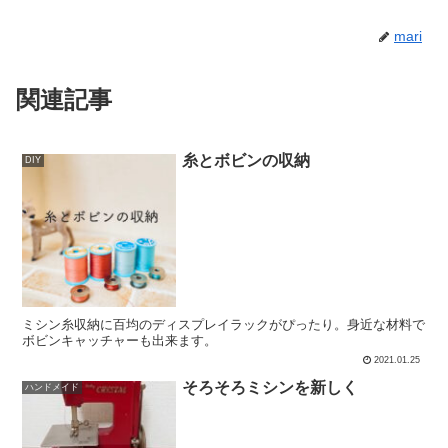
mari
関連記事
糸とボビンの収納
DIY
ミシン糸収納に百均のディスプレイラックがぴったり。身近な材料で
ボビンキャッチャーも出来ます。
2021.01.25
そろそろミシンを新しく
ハンドメイド