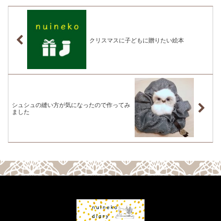
クリスマスに子どもに贈りたい絵本
シュシュの縫い方が気になったので作ってみ
ました